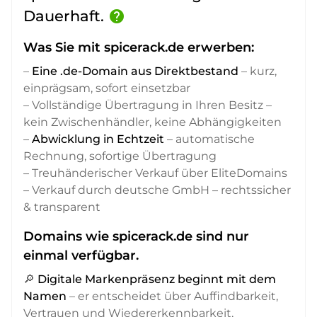
Dauerhaft.
help
Was Sie mit spicerack.de erwerben:
–
Eine .de-Domain aus Direktbestand
– kurz,
einprägsam, sofort einsetzbar
– Vollständige Übertragung in Ihren Besitz –
kein Zwischenhändler, keine Abhängigkeiten
–
Abwicklung in Echtzeit
– automatische
Rechnung, sofortige Übertragung
– Treuhänderischer Verkauf über EliteDomains
– Verkauf durch deutsche GmbH – rechtssicher
& transparent
Domains wie spicerack.de sind nur
einmal verfügbar.
🔎
Digitale Markenpräsenz beginnt mit dem
Namen
– er entscheidet über Auffindbarkeit,
Vertrauen und Wiedererkennbarkeit,